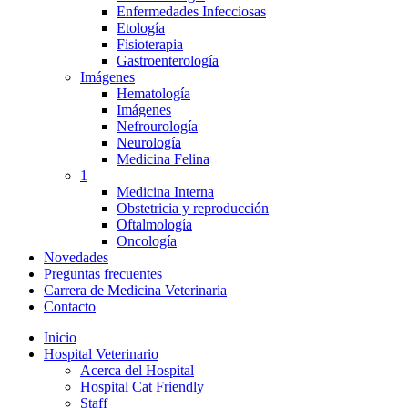
Enfermedades Infecciosas
Etología
Fisioterapia
Gastroenterología
Imágenes
Hematología
Imágenes
Nefrourología
Neurología
Medicina Felina
1
Medicina Interna
Obstetricia y reproducción
Oftalmología
Oncología
Novedades
Preguntas frecuentes
Carrera de Medicina Veterinaria
Contacto
Inicio
Hospital Veterinario
Acerca del Hospital
Hospital Cat Friendly
Staff