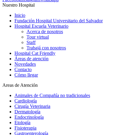
Nuestro Hospital
Inicio
Fundación Hospital Universitario del Salvador
Hospital Escuela Veterinario
Acerca de nosotros
Tour virtual
Staff
Trabajá con nosotros
Hospital Cat Friendly
Áreas de atención
Novedades
Contacto
Cómo llegar
Areas de Atención
Animales de Compañía no tradicionales
Cardiología
Cirugía Veterinaria
Dermatología
Endocrinología
Etología
Fisioterapia
Gastroenterología