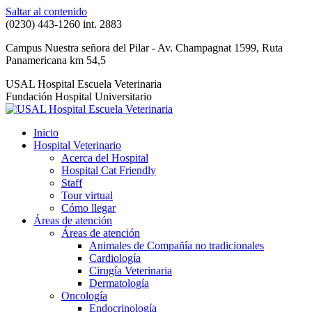
Saltar al contenido
(0230) 443-1260 int. 2883
Campus Nuestra señora del Pilar - Av. Champagnat 1599, Ruta
Panamericana km 54,5
USAL Hospital Escuela Veterinaria
Fundación Hospital Universitario
Inicio
Hospital Veterinario
Acerca del Hospital
Hospital Cat Friendly
Staff
Tour virtual
Cómo llegar
Áreas de atención
Áreas de atención
Animales de Compañía no tradicionales
Cardiología
Cirugía Veterinaria
Dermatología
Oncología
Endocrinología